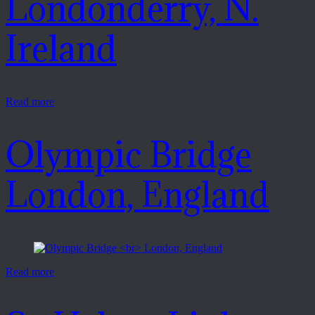
Londonderry, N.
Ireland
Read more
Olympic Bridge
London, England
Read more