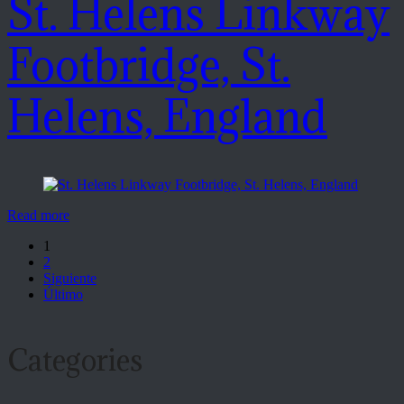
St. Helens Linkway
Footbridge, St.
Helens, England
Read more
1
2
Siguiente
Último
Categories