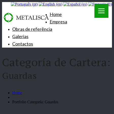
Home
Empresa
Obras de referência
Galerias
Contactos
Categoría de Cartera:
Guardas
Home
Portfolio Categoría: Guardas